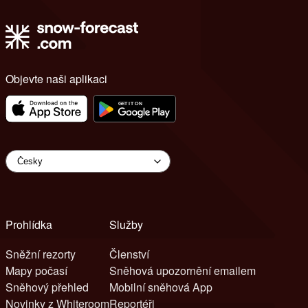
Objevte naši aplikaci
Prohlídka
Služby
Sněžní rezorty
Členství
Mapy počasí
Sněhová upozornění emailem
Sněhový přehled
Mobilní sněhová App
Novinky z Whiteroom
Reportéři