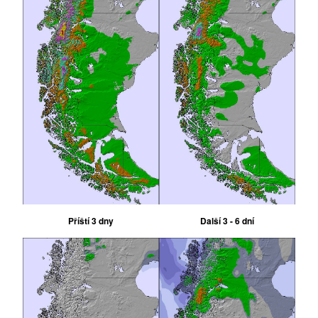
Příští 3 dny
Další 3 - 6 dní