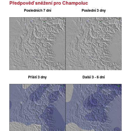
Předpověď sněžení pro Champoluc
Posledních 7 dní
Poslední 3 dny
Příští 3 dny
Další 3 - 6 dní