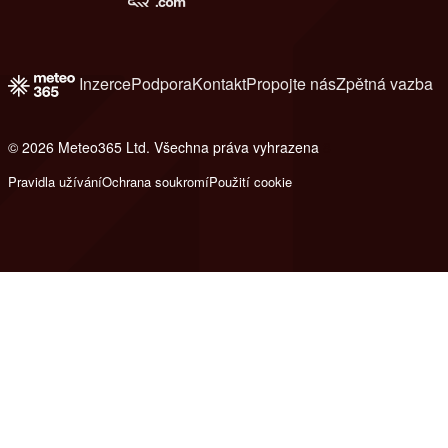
Inzerce
Podpora
Kontakt
Propojte nás
Zpětná vazba
© 2026 Meteo365 Ltd. Všechna práva vyhrazena
8
Pravidla užívání
Ochrana soukromí
Použití cookie