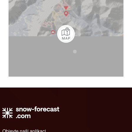
Objevte naši aplikaci