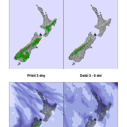
Příští 3 dny
Další 3 - 6 dní