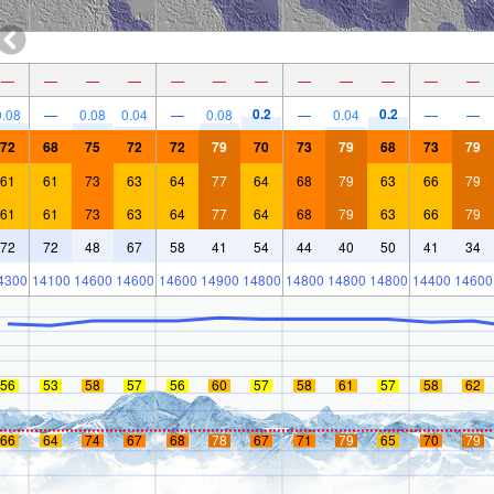
—
—
—
—
—
—
—
—
—
—
—
—
0.2
0.2
0.08
—
0.08
0.04
—
0.08
—
0.04
—
—
72
68
75
72
72
79
70
73
79
68
73
79
61
61
73
63
64
77
64
68
79
63
66
79
61
61
73
63
64
77
64
68
79
63
66
79
72
72
48
67
58
41
54
44
40
50
41
34
4300
14100
14600
14600
14600
14900
14800
14800
14800
14800
14400
14600
56
53
58
57
56
60
57
58
61
57
58
62
66
64
74
67
68
78
67
71
79
65
70
79