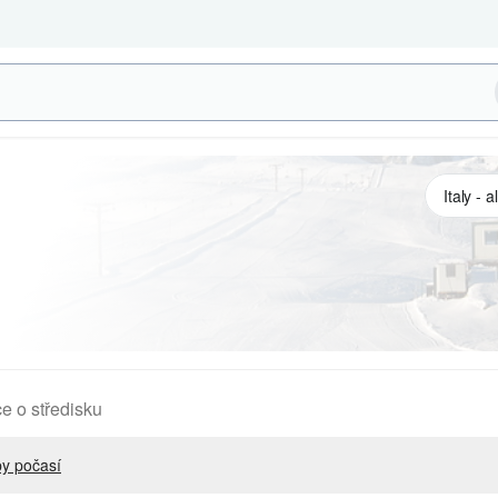
e o středisku
y počasí