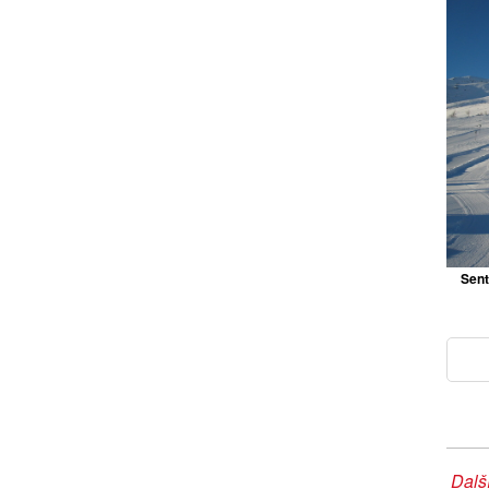
Sent
Další