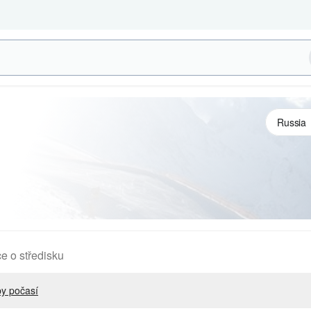
e o středisku
y počasí