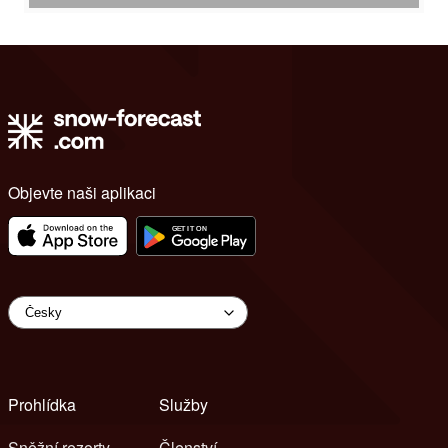
Objevte naši aplikaci
Prohlídka
Služby
Sněžní rezorty
Členství