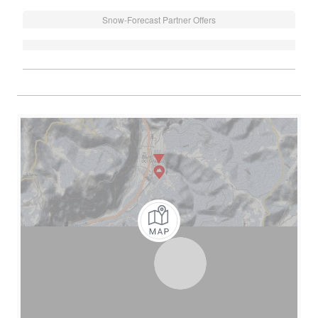
Snow-Forecast Partner Offers