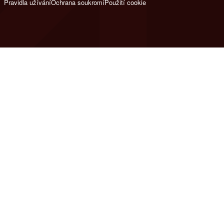
Pravidla užívání
Ochrana soukromí
Použití cookie