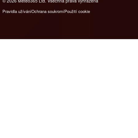
© 2026 Meteo365 Ltd. Všechna práva vyhrazena
8
Pravidla užívání
Ochrana soukromí
Použití cookie