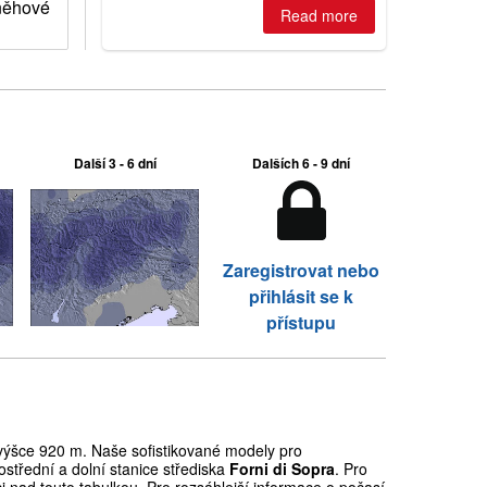
sněhové
Read more
Další 3 - 6 dní
Dalších 6 - 9 dní
Zaregistrovat nebo
přihlásit se k
přístupu
ýšce 920 m. Naše sofistikované modely pro
střední a dolní stanice střediska
Forni di Sopra
. Pro