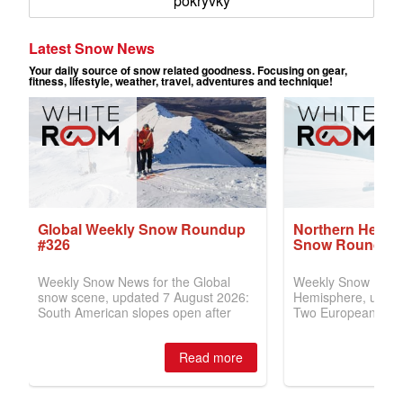
pokrývky