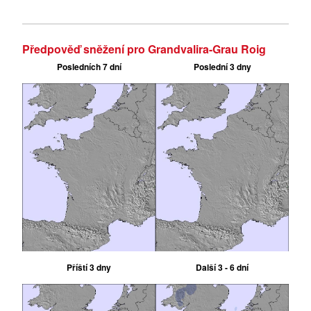
Předpověď sněžení pro Grandvalira-Grau Roig
Posledních 7 dní
Poslední 3 dny
Příští 3 dny
Další 3 - 6 dní