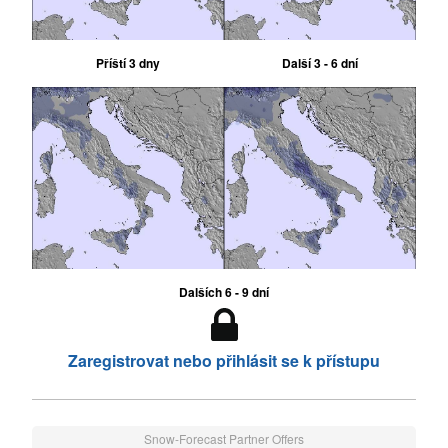
Příští 3 dny
Další 3 - 6 dní
Dalších 6 - 9 dní
Zaregistrovat nebo přihlásit se k přístupu
Snow-Forecast Partner Offers