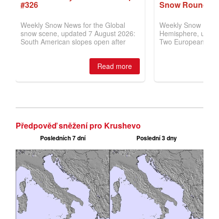
Předpověď sněžení pro Krushevo
Posledních 7 dní
Poslední 3 dny