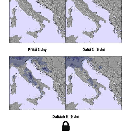
Příští 3 dny
Další 3 - 6 dní
Dalších 6 - 9 dní