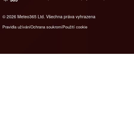
© 2026 Meteo365 Ltd. Všechna práva vyhrazena
8
Pravidla užívání
Ochrana soukromí
Použití cookie