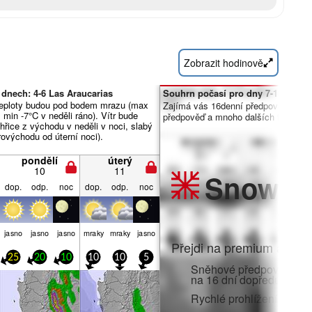
Zobrazit hodinově
dnech: 4-6 Las Araucarias
Souhrn počasí pro dny 7-16:
eploty budou pod bodem mrazu (max
Zajímá vás 16denní předpověď? Od
, min -7°C v neděli ráno). Vítr bude
předpověď a mnoho dalších funkcí č
hřice z východu v neděli v noci, slabý
rovýchodu od úterní noci).
pondělí
úterý
10
11
Snow
Pr
dop.
odp.
noc
dop.
odp.
noc
jasno
jasno
jasno
mraky
mraky
jasno
Přejdi na premium a zato
25
20
10
10
10
5
Sněhové předpovědi po 
na 16 dní dopředu
Rychlé prohlížení bez r