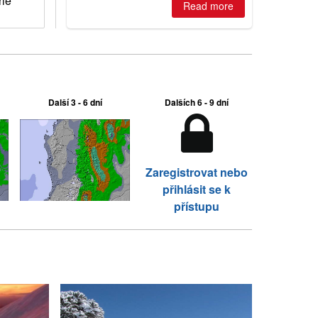
rie
Read more
Další 3 - 6 dní
Dalších 6 - 9 dní
Zaregistrovat nebo
přihlásit se k
přístupu