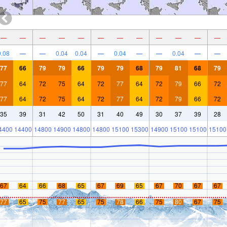
—
—
—
—
—
—
—
—
—
—
—
—
0.08
—
—
0.04
0.04
—
0.04
—
—
0.04
—
—
77
66
79
79
66
79
79
68
79
81
68
79
77
64
72
75
64
72
77
64
72
79
66
72
77
64
72
75
64
72
77
64
72
79
66
72
35
39
31
42
50
31
40
49
30
37
39
28
4400
14400
14800
14900
14800
14800
15100
15300
14900
15100
15100
15100
67
64
66
68
65
67
69
65
67
70
67
67
77
65
75
77
65
75
78
66
75
80
67
75