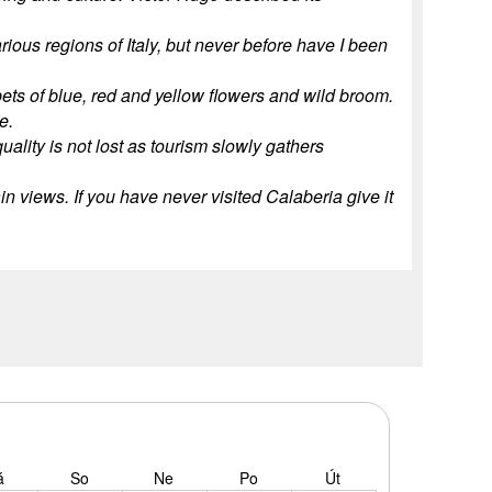
arious regions of Italy, but never before have I been
ets of blue, red and yellow flowers and wild broom.
e.
quality is not lost as tourism slowly gathers
n views. If you have never visited Calaberia give it