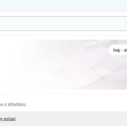
e o středisku
y počasí