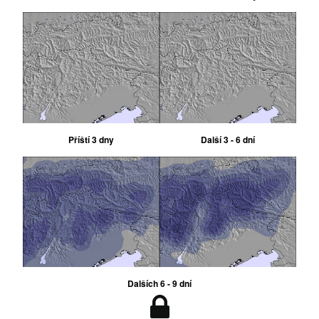
Příští 3 dny
Další 3 - 6 dní
Dalších 6 - 9 dní