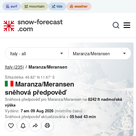
Italy
(235)
Maranza/Meransen
Šířka/délka:
46.82° N
11.67° E
Maranza/Meransen
sněhová předpověď
Sněhová předpověď pro Maranza/Meransen na
8242
ft
nadmořská
výška
Vydáno:
7 am 09 Aug 2026
(místního času)
Sněhová předpověď aktualizována v
05
hod
43
min