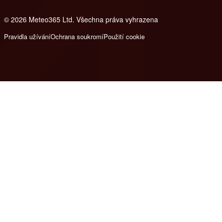
© 2026 Meteo365 Ltd. Všechna práva vyhrazena
8
Pravidla užívání
Ochrana soukromí
Použití cookie