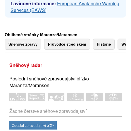
Lavínové informace:
European Avalanche Warning
Services (EAWS)
Oblíbené stránky Maranza/Meransen
Sněhové zprávy
Průvodce střediskem
Historie
Webk
Sněhový radar
Poslední sněhové zpravodajství blízko
Maranza/Meransen:
Žádné čerstvé sněhové zpravodajství
Odeslat zpravodajství