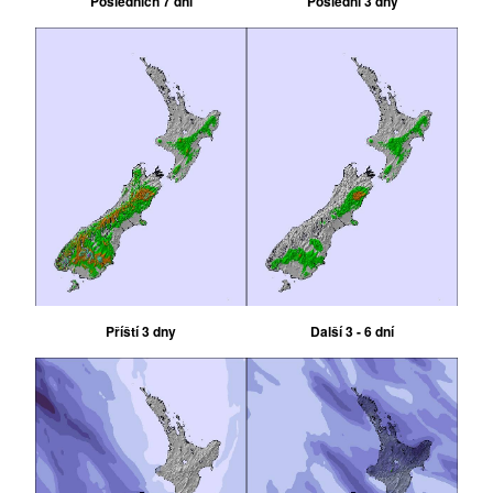
Posledních 7 dní
Poslední 3 dny
Příští 3 dny
Další 3 - 6 dní