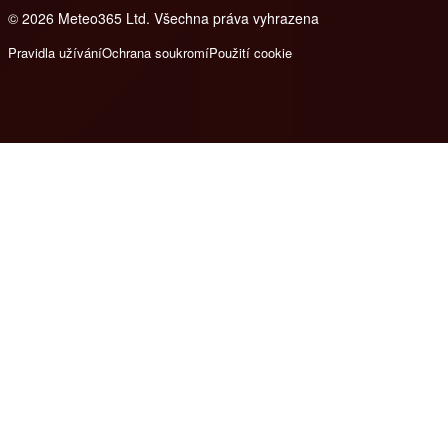
© 2026 Meteo365 Ltd. Všechna práva vyhrazena
8
Pravidla užívání
Ochrana soukromí
Použití cookie