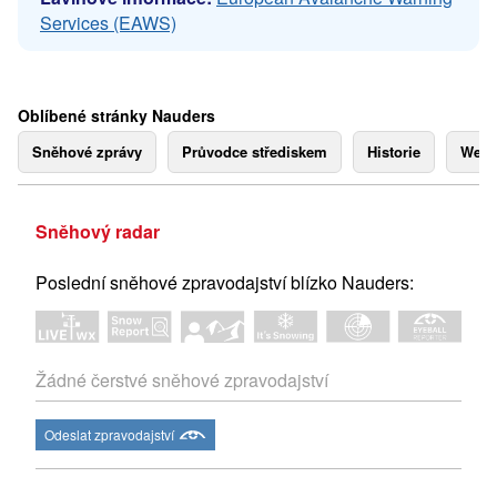
Services (EAWS)
Oblíbené stránky Nauders
Sněhové zprávy
Průvodce střediskem
Historie
Webk
Sněhový radar
Poslední sněhové zpravodajství blízko Nauders:
Žádné čerstvé sněhové zpravodajství
Odeslat zpravodajství