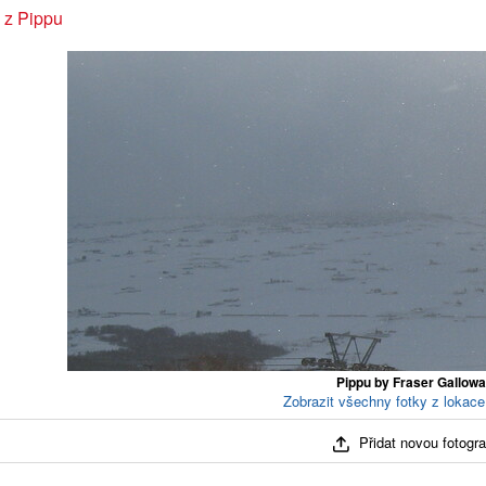
 z Pippu
Pippu by Fraser Gallow
Zobrazit všechny fotky z lokace
Přidat novou fotograf