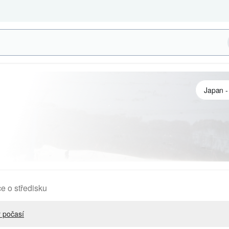
e o středisku
 počasí