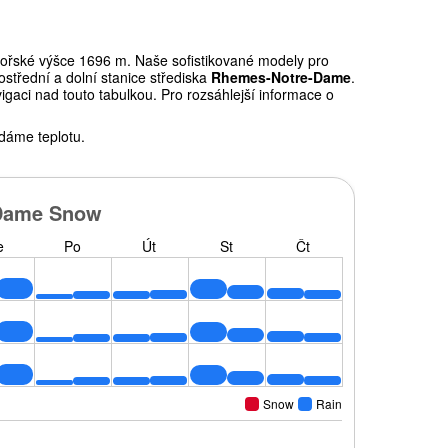
řské výšce 1696 m. Naše sofistikované modely pro
střední a dolní stanice střediska
Rhemes-Notre-Dame
.
gaci nad touto tabulkou. Pro rozsáhlejší informace o
dáme teplotu.