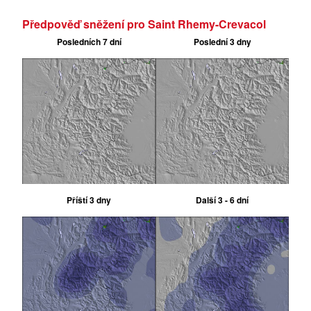
Předpověď sněžení pro Saint Rhemy-Crevacol
Posledních 7 dní
Poslední 3 dny
Příští 3 dny
Další 3 - 6 dní