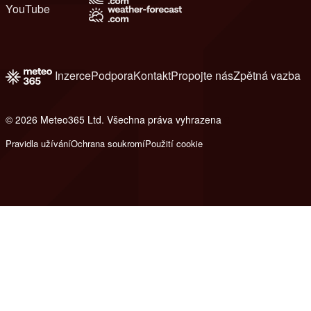
YouTube
Inzerce
Podpora
Kontakt
Propojte nás
Zpětná vazba
© 2026 Meteo365 Ltd. Všechna práva vyhrazena
8
Pravidla užívání
Ochrana soukromí
Použití cookie