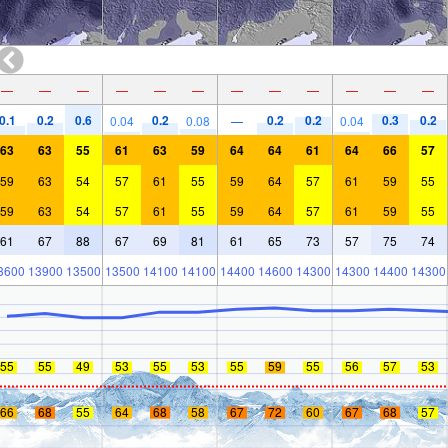
—
—
—
—
—
—
—
—
—
—
—
—
0.1
0.2
0.6
0.2
0.2
0.2
0.3
0.2
0.04
0.08
—
0.04
63
63
55
61
63
59
64
64
61
64
66
57
59
63
54
57
61
55
59
64
57
61
59
55
59
63
54
57
61
55
59
64
57
61
59
55
61
67
88
67
69
81
61
65
73
57
75
74
3600
13900
13500
13500
14100
14100
14400
14600
14300
14300
14400
14300
55
55
49
53
55
53
55
59
55
56
57
53
66
68
55
64
68
58
67
72
60
67
68
57