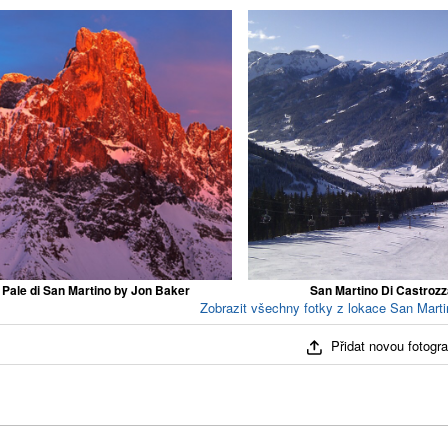
Pale di San Martino by Jon Baker
San Martino Di Castroz
Zobrazit všechny fotky z lokace San Marti
Přidat novou fotograf