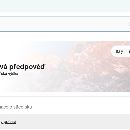
vá předpověď
ská výška
mace o středisku
y počasí