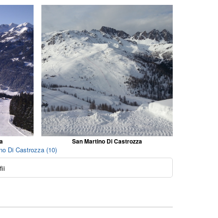
za
San Martino Di Castrozza
no Di Castrozza (10)
ii