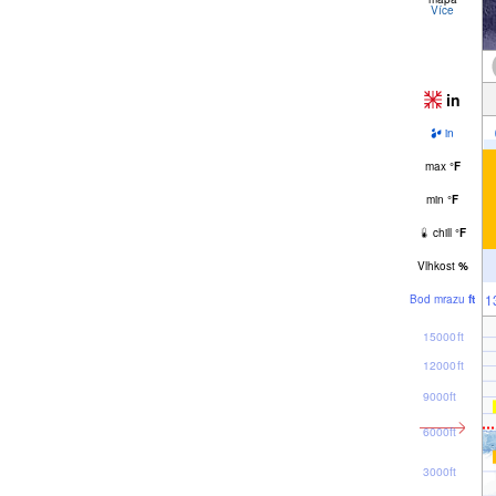
Více
in
in
max
°
F
min
°
F
chill
°
F
Vlhkost
%
1
Bod mrazu
ft
15000ft
12000ft
9000ft
6000ft
3000ft