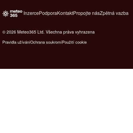
Inzerce
Podpora
Kontakt
Propojte nás
Zpětná vazba
© 2026 Meteo365 Ltd. Všechna práva vyhrazena
8
Pravidla užívání
Ochrana soukromí
Použití cookie