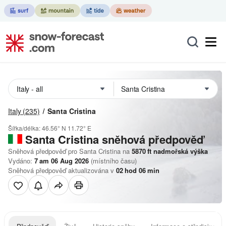
Italy
(235)
Santa Cristina
Šířka/délka:
46.56° N
11.72° E
Santa Cristina
sněhová předpověď
Sněhová předpověď pro Santa Cristina na
5870
ft
nadmořská výška
Vydáno:
7 am 06 Aug 2026
(místního času)
Sněhová předpověď aktualizována v
02
hod
06
min