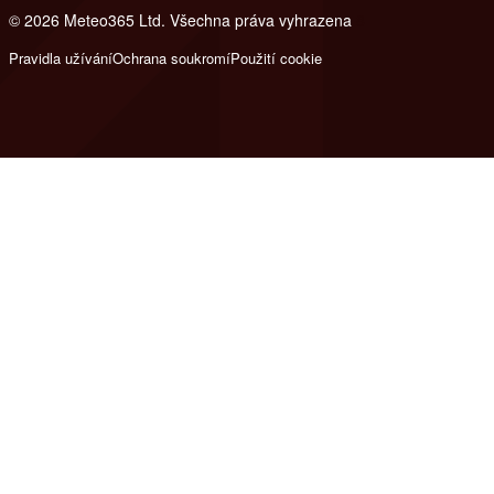
© 2026 Meteo365 Ltd. Všechna práva vyhrazena
8
Pravidla užívání
Ochrana soukromí
Použití cookie