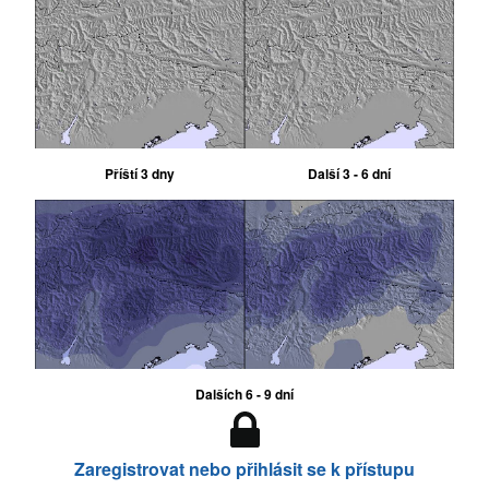
Příští 3 dny
Další 3 - 6 dní
Dalších 6 - 9 dní
Zaregistrovat nebo přihlásit se k přístupu