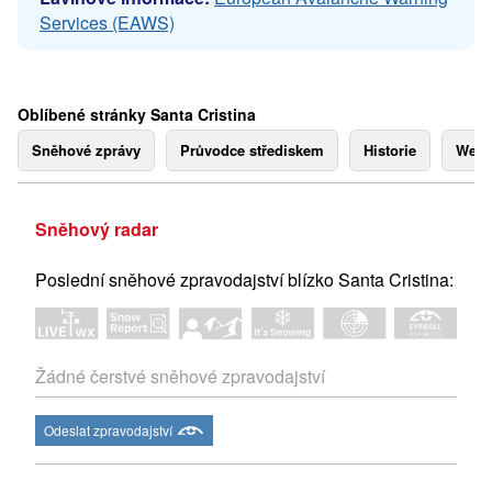
Services (EAWS)
Oblíbené stránky Santa Cristina
Sněhové zprávy
Průvodce střediskem
Historie
Webk
Sněhový radar
Poslední sněhové zpravodajství blízko Santa Cristina:
Žádné čerstvé sněhové zpravodajství
Odeslat zpravodajství