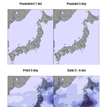
Posledních 7 dní
Poslední 3 dny
Příští 3 dny
Další 3 - 6 dní