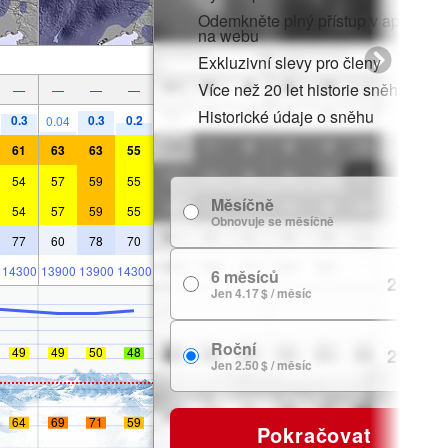
Odemkněte plný přístup v aplikaci i
na webu
Exkluzivní slevy pro členy
Více než 20 let historie sněhu
—
—
—
—
Historické údaje o sněhu
0.3
0.3
0.2
0.04
61
63
63
55
54
57
59
55
Měsíčně
7.99 $
54
57
59
55
Obnovuje se měsíčně
77
60
78
70
14300
13900
13900
14300
6 měsíců
24.99 $
Jen 4.17 $ / měsíc
Roční
29.99 $
49
49
50
48
Jen 2.50 $ / měsíc
64
69
71
59
Pokračovat