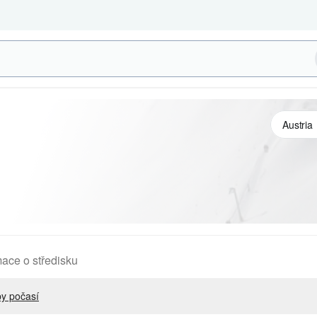
mace o středisku
y počasí