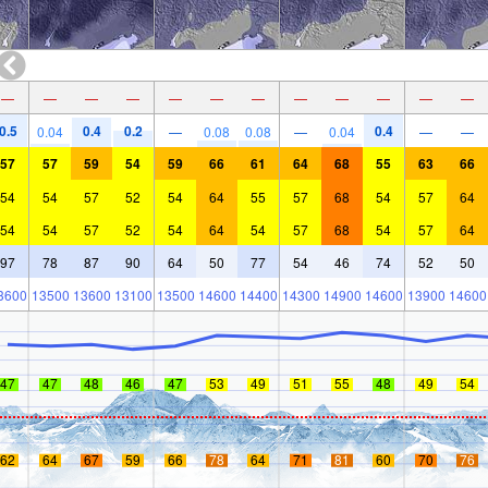
—
—
—
—
—
—
—
—
—
—
—
—
0.5
0.4
0.2
0.4
0.04
—
0.08
0.08
—
0.04
—
—
57
57
59
54
59
66
61
64
68
55
63
66
54
54
57
52
54
64
55
57
68
54
57
64
54
54
57
52
54
64
54
57
68
54
57
64
97
78
87
90
64
50
77
54
46
74
52
50
3600
13500
13600
13100
13500
14600
14400
14300
14900
14600
13900
14600
47
47
48
46
47
53
49
51
55
48
49
54
62
64
67
59
66
78
64
71
81
60
70
76