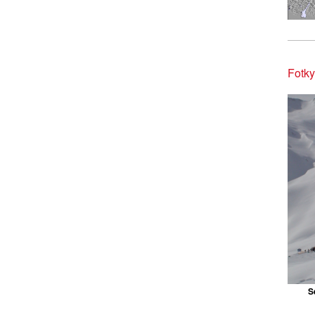
Fotky
S