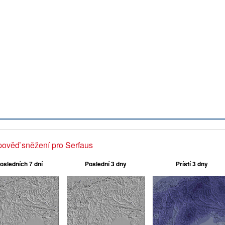
ověď sněžení pro Serfaus
osledních 7 dní
Poslední 3 dny
Příští 3 dny