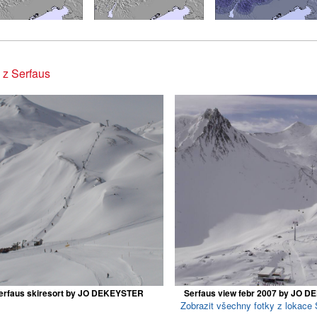
 z Serfaus
erfaus skiresort by JO DEKEYSTER
Serfaus view febr 2007 by JO 
Zobrazit všechny fotky z lokace 