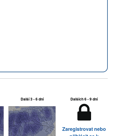
Další 3 - 6 dní
Dalších 6 - 9 dní
Zaregistrovat nebo