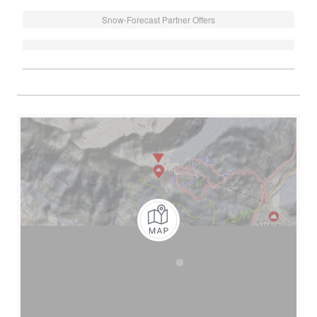
Snow-Forecast Partner Offers