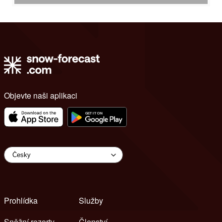
Objevte naši aplikaci
Prohlídka
Služby
Sněžní rezorty
Členství