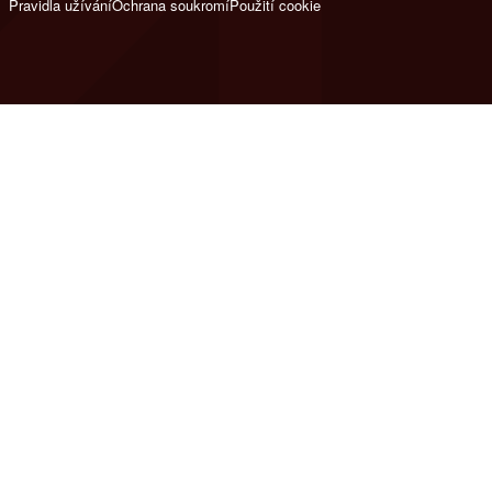
Pravidla užívání
Ochrana soukromí
Použití cookie