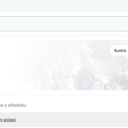
e o středisku
y počasí