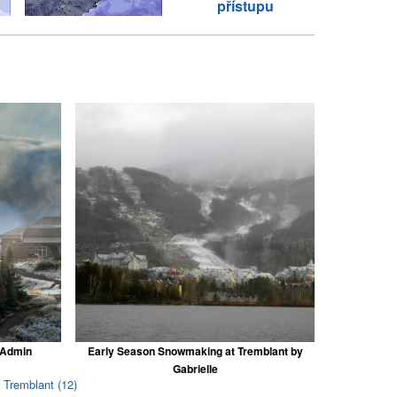
přístupu
 Admin
Early Season Snowmaking at Tremblant by
Gabrielle
 Tremblant (12)