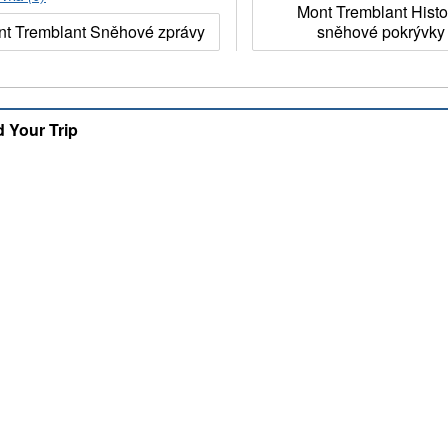
Mont Tremblant Histo
nt Tremblant Sněhové zprávy
sněhové pokrývky
d Your Trip