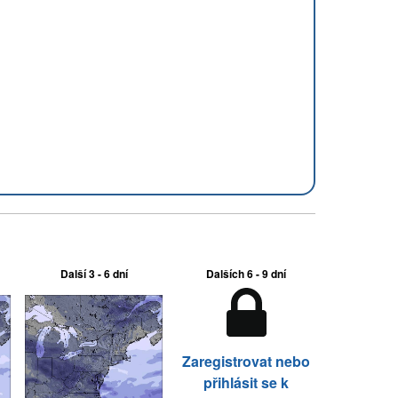
Další 3 - 6 dní
Dalších 6 - 9 dní
Zaregistrovat nebo
přihlásit se k