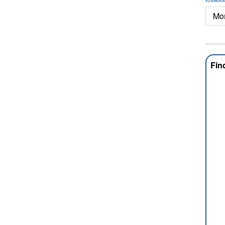
Mo
Fin