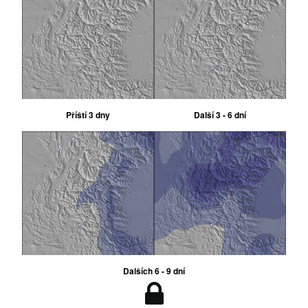
Příští 3 dny
Další 3 - 6 dní
Dalších 6 - 9 dní