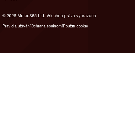
© 2026 Meteo365 Ltd. Všechna práva vyhrazena
8
Pravidla užívání
Ochrana soukromí
Použití cookie