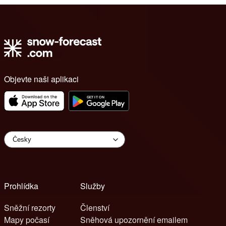
Objevte naši aplikaci
Prohlídka
Služby
Sněžní rezorty
Členství
Mapy počasí
Sněhová upozornění emailem