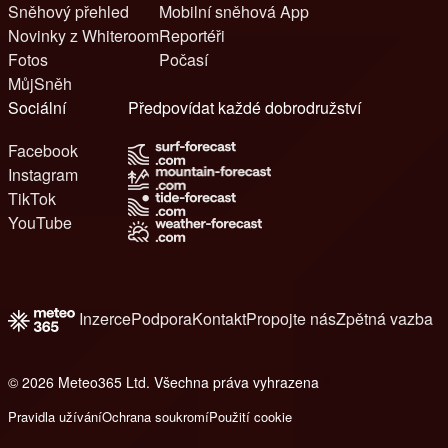
Sněhový přehled
Mobilní sněhová App
Novinky z Whiteroom
Reportéři
Fotos
Počasí
MůjSněh
Sociální
Předpovídat každé dobrodružství
Facebook
Instagram
TikTok
YouTube
Inzerce
Podpora
Kontakt
Propojte nás
Zpětná vazba
© 2026 Meteo365 Ltd. Všechna práva vyhrazena
8
Pravidla užívání
Ochrana soukromí
Použití cookie