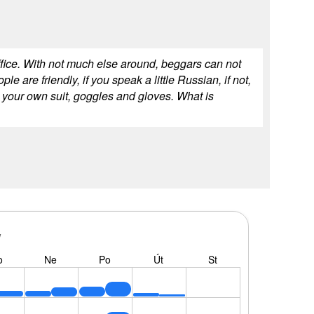
 suffice. With not much else around, beggars can not
e are friendly, if you speak a little Russian, if not,
g your own suit, goggles and gloves. What is