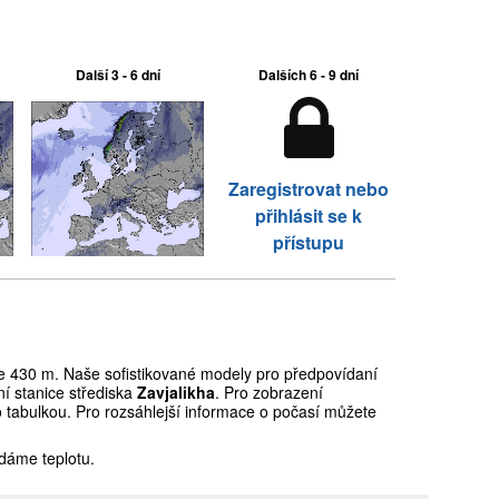
Další 3 - 6 dní
Dalších 6 - 9 dní
Zaregistrovat nebo
přihlásit se k
přístupu
 430 m. Naše sofistikované modely pro předpovídaní
í stanice střediska
Zavjalikha
. Pro zobrazení
o tabulkou. Pro rozsáhlejší informace o počasí můžete
dáme teplotu.