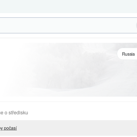
e o středisku
y počasí