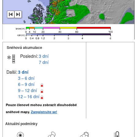
Sněhová akumulace
Poslední:
3 dní
7 dní
Další:
3 dní
3 – 6 dní
6 – 9 dní
9 – 12 dní
12 – 16 dní
Pouze členové mohou zobrazit dlouhodobé
sněhové mapy.
Zaregistrujte se!
Aktuální podmínky