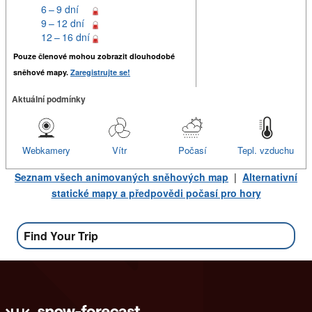
6 – 9 dní
9 – 12 dní
12 – 16 dní
Pouze členové mohou zobrazit dlouhodobé
sněhové mapy.
Zaregistrujte se!
Aktuální podmínky
Webkamery
Vítr
Počasí
Tepl. vzduchu
Seznam všech animovaných sněhových map
|
Alternativní
statické mapy a předpovědi počasí pro hory
Find Your Trip