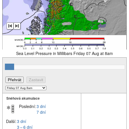
Sea Level Pressure in Millibars Friday 07 Aug at 8am
Sněhová akumulace
Poslední:
3 dní
7 dní
Další:
3 dní
3 – 6 dní