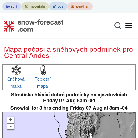
Mapa počasí a sněhových podmínek pro
Central Andes
Sněhová
Teplotní
mapa
mapa
Střediska hlásící dobré podmínky na sjezdovkách
Friday 07 Aug 8am -04
Snowfall for 3 hrs ending Friday 07 Aug at 8am -04
+
-