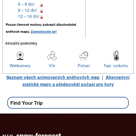
6 – 9 dní
9 – 12 dní
12 – 16 dní
Pouze členové mohou zobrazit dlouhodobé
sněhové mapy.
Zaregistrujte se!
Aktuální podmínky
Webkamery
Vítr
Počasí
Tepl. vzduchu
Seznam všech animovaných sněhových map
|
Alternativní
statické mapy a předpovědi počasí pro hory
Find Your Trip