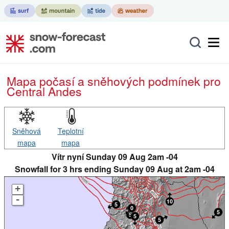
Mapa počasí a sněhových podmínek pro
Central Andes
Sněhová
Teplotní
mapa
mapa
Vítr nyní Sunday 09 Aug 2am -04
Snowfall for 3 hrs ending Sunday 09 Aug at 2am -04
+
-