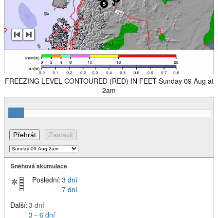
FREEZING LEVEL CONTOURED (RED) IN FEET Sunday 09 Aug at
2am
Sněhová akumulace
Poslední:
3 dní
7 dní
Další:
3 dní
3 – 6 dní