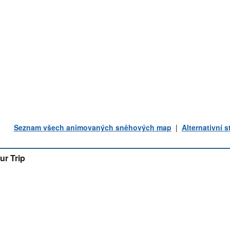
Seznam všech animovaných sněhových map
|
Alternativní 
ur Trip