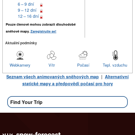
6 – 9 dní
9 – 12 dní
12 – 16 dní
Pouze členové mohou zobrazit dlouhodobé
sněhové mapy.
Zaregistrujte se!
Aktuální podmínky
Webkamery
Vítr
Počasí
Tepl. vzduchu
Seznam všech animovaných sněhových map
|
Alternativní
statické mapy a předpovědi počasí pro hory
Find Your Trip