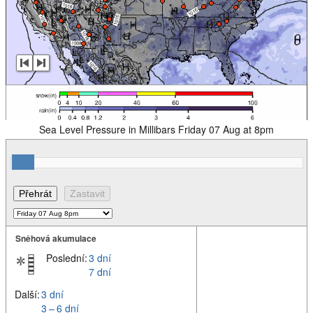
Sea Level Pressure in Millibars Friday 07 Aug at 8pm
Sněhová akumulace
Poslední:
3 dní
7 dní
Další:
3 dní
3 – 6 dní