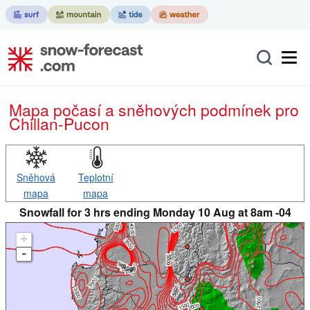
Mapa počasí a sněhových podmínek pro
Chillan-Pucon
Sněhová
Teplotní
mapa
mapa
Snowfall for 3 hrs ending Monday 10 Aug at 8am -04
+
-