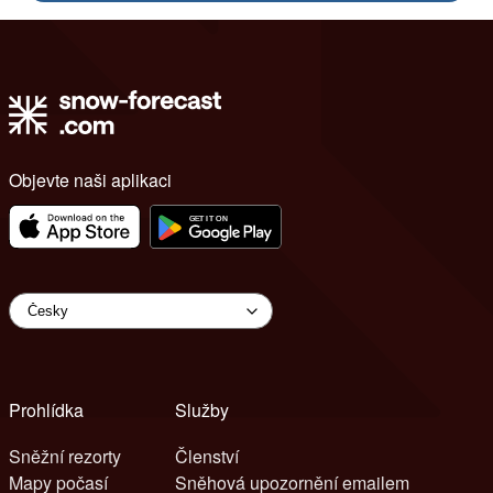
Objevte naši aplikaci
Prohlídka
Služby
Sněžní rezorty
Členství
Mapy počasí
Sněhová upozornění emailem