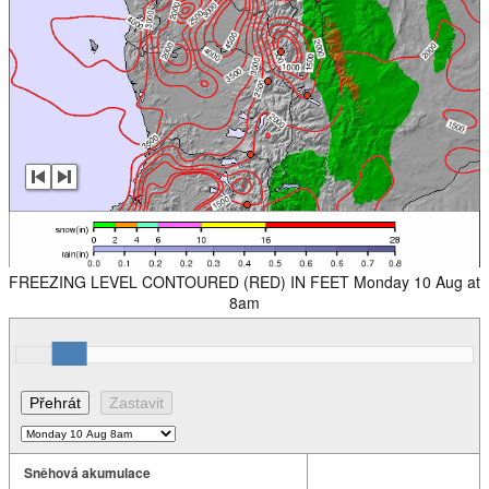
FREEZING LEVEL CONTOURED (RED) IN FEET Monday 10 Aug at
8am
Sněhová akumulace