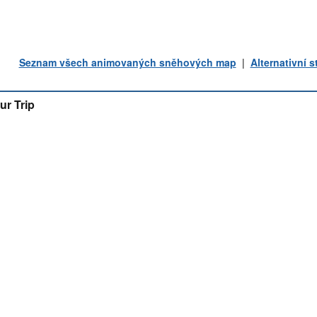
Seznam všech animovaných sněhových map
|
Alternativní 
ur Trip