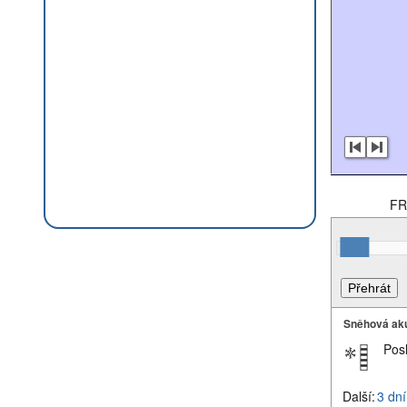
FR
Sněhová ak
Pos
Další:
3 dní