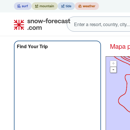
Mapa
Find Your Trip
+
-