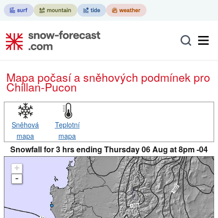
Mapa počasí a sněhových podmínek pro
Chillan-Pucon
Sněhová
Teplotní
mapa
mapa
Snowfall for 3 hrs ending Thursday 06 Aug at 8pm -04
+
-