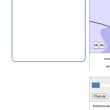
Sněhová ak