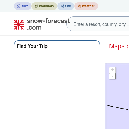
Mapa
Find Your Trip
+
-