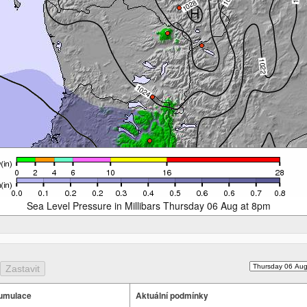
Sea Level Pressure in Millibars Thursday 06 Aug at 8pm
umulace
Aktuální podmínky