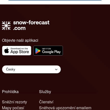
Objevte naši aplikaci
Prohlídka
Služby
Sněžní rezorty
Členství
Mapy počasí
Sněhová upozornění emailem