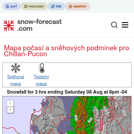
Mapa počasí a sněhových podmínek pro
Chillan-Pucon
Sněhová
Teplotní
mapa
mapa
Snowfall for 3 hrs ending Saturday 08 Aug at 8pm -04
+
-