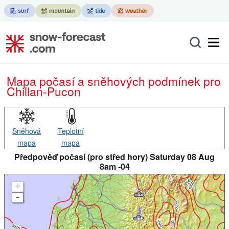
Mapa počasí a sněhových podmínek pro
Chillan-Pucon
Sněhová
Teplotní
mapa
mapa
Předpověď počasí (pro střed hory) Saturday 08 Aug
8am -04
+
-