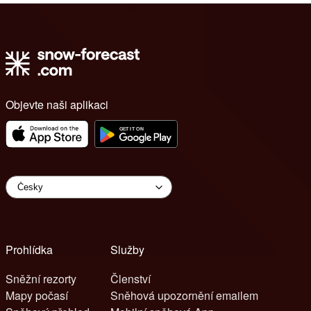
Objevte naši aplikaci
Prohlídka
Služby
Sněžní rezorty
Členství
Mapy počasí
Sněhová upozornění emailem