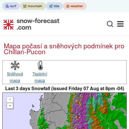
Mapa počasí a sněhových podmínek pro
Chillan-Pucon
Sněhová
Teplotní
mapa
mapa
Last 3 days Snowfall (issued Friday 07 Aug at 8pm -04)
+
-