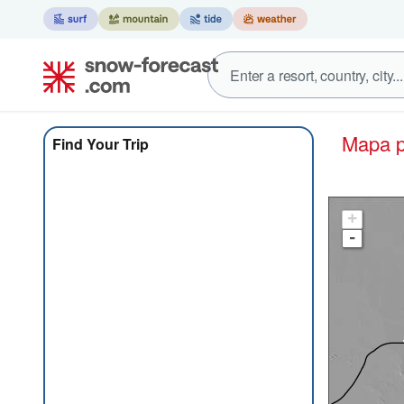
Mapa 
Find Your Trip
+
-