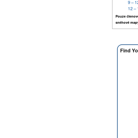
9 – 1
12 – 
Pouze členov
sněhové map
Find Yo