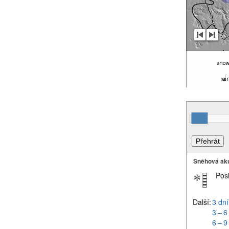
Sněhová ak
Pos
Další:
3 dní
3 – 6
6 – 9