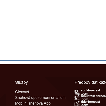
Služby
Předpovídat ka
Členství
Sněhová upozornění emailem
Mobilní sněhová App