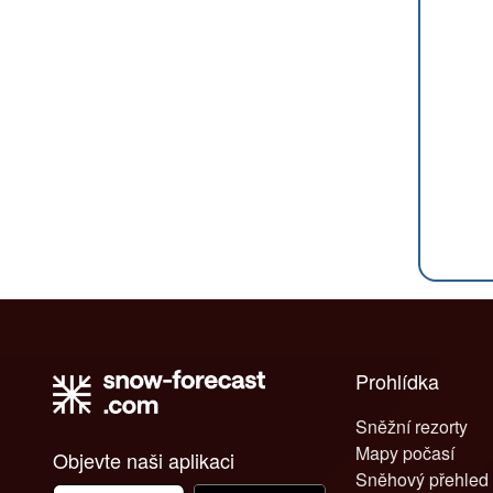
Prohlídka
Sněžní rezorty
Mapy počasí
Objevte naši aplikaci
Sněhový přehled