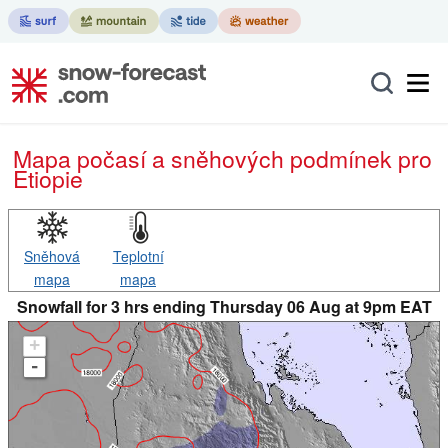
Mapa počasí a sněhových podmínek pro
Etiopie
Sněhová
Teplotní
mapa
mapa
Snowfall for 3 hrs ending Thursday 06 Aug at 9pm EAT
+
-