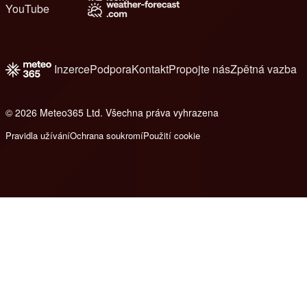
YouTube
Inzerce
Podpora
Kontakt
Propojte nás
Zpětná vazba
© 2026 Meteo365 Ltd. Všechna práva vyhrazena
6
Pravidla užívání
Ochrana soukromí
Použití cookie