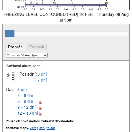
FREEZING LEVEL CONTOURED (RED) IN FEET Thursday 06 Aug
at 9pm
Sněhová akumulace
Poslední:
3 dní
7 dní
Další:
3 dní
3 – 6 dní
6 – 9 dní
9 – 12 dní
12 – 16 dní
Pouze členové mohou zobrazit dlouhodobé
sněhové mapy.
Zaregistrujte se!