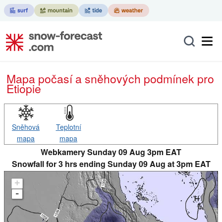
Mapa počasí a sněhových podmínek pro
Etiopie
Sněhová
Teplotní
mapa
mapa
Webkamery Sunday 09 Aug 3pm EAT
Snowfall for 3 hrs ending Sunday 09 Aug at 3pm EAT
+
-