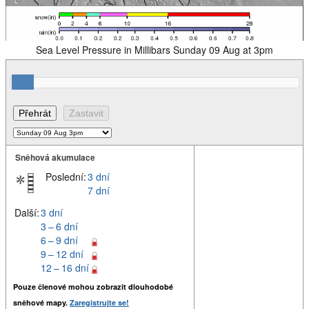
Sea Level Pressure in Millibars Sunday 09 Aug at 3pm
Sněhová akumulace
Poslední:
3 dní
7 dní
Další:
3 dní
3 – 6 dní
6 – 9 dní
9 – 12 dní
12 – 16 dní
Pouze členové mohou zobrazit dlouhodobé
sněhové mapy.
Zaregistrujte se!