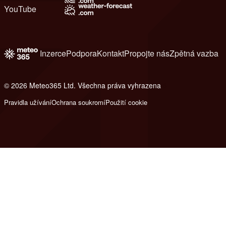
YouTube
Inzerce
Podpora
Kontakt
Propojte nás
Zpětná vazba
© 2026 Meteo365 Ltd. Všechna práva vyhrazena
6
Pravidla užívání
Ochrana soukromí
Použití cookie