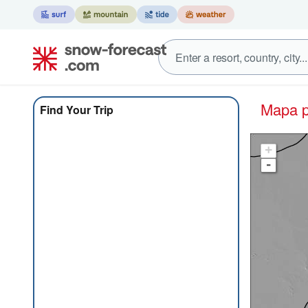
Mapa 
Find Your Trip
+
-