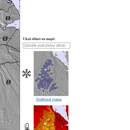
Ukaž oblast na mapě:
Sněhová mapa