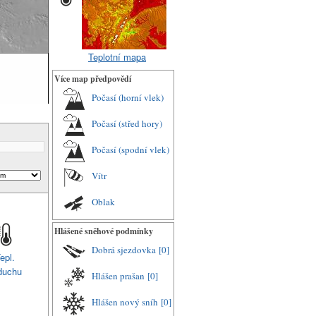
Teplotní mapa
Více map předpovědí
Počasí (horní vlek)
Počasí (střed hory)
Počasí (spodní vlek)
Vítr
Oblak
Hlášené sněhové podmínky
Dobrá sjezdovka
[0]
epl.
duchu
Hlášen prašan
[0]
Hlášen nový sníh
[0]