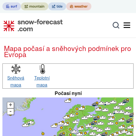
Mapa počasí a sněhových podmínek pro
Evropa
Sněhová
Teplotní
mapa
mapa
Počasí nyní
+
-