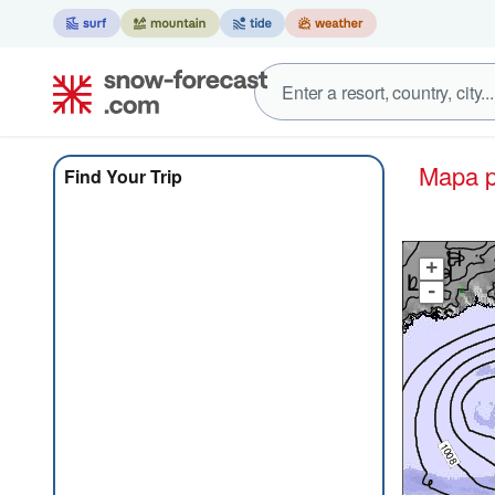
Mapa
Find Your Trip
+
-