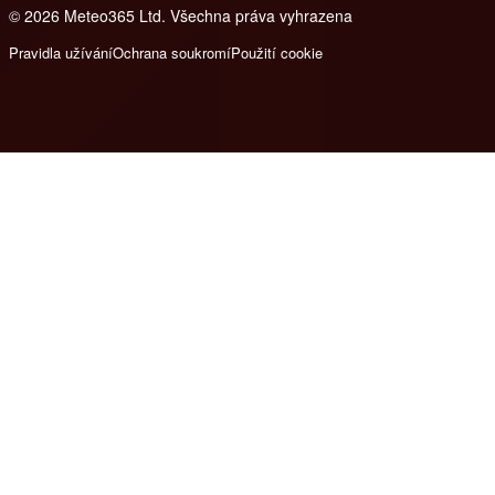
© 2026 Meteo365 Ltd. Všechna práva vyhrazena
6
Pravidla užívání
Ochrana soukromí
Použití cookie