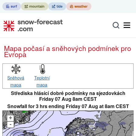
Mapa počasí a sněhových podmínek pro
Evropa
Sněhová
Teplotní
mapa
mapa
Střediska hlásící dobré podmínky na sjezdovkách
Friday 07 Aug 8am CEST
Snowfall for 3 hrs ending Friday 07 Aug at 8am CEST
+
-