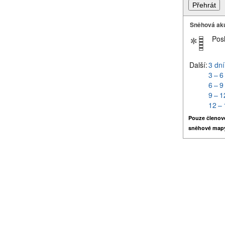
Sněhová ak
Pos
Další:
3 dní
3 – 6
6 – 9
9 – 1
12 – 
Pouze členov
sněhové map