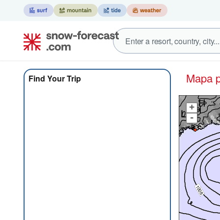
Mapa
Find Your Trip
+
-