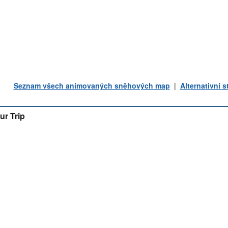
Seznam všech animovaných sněhových map
|
Alternativní 
ur Trip