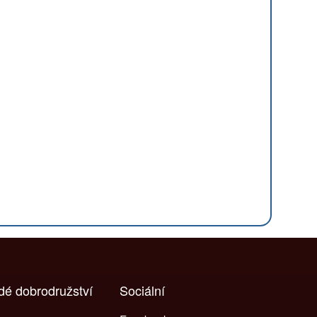
ždé dobrodružství
Sociální